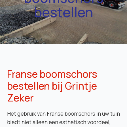
bestellen
Franse boomschors
bestellen bij Grintje
Zeker
Het gebruik van Franse boomschors in uw tuin
biedt niet alleen een esthetisch voordeel,