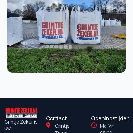
Contact
Openingstijden
Grintje Zeker is
Grintje
Ma-Vr:
uw
Zeker
08:00-