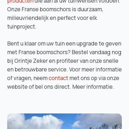
producten
die aan al uw tuinwensen voldoen.
Onze Franse boomschors is duurzaam,
milieuvriendelijk en perfect voor elk
tuinproject.
Bent u klaar om uw tuin een upgrade te geven
met Franse boomschors? Bestel vandaag nog
bij Grintje Zeker en profiteer van onze snelle
en betrouwbare service. Voor meer informatie
of vragen, neem
contact
met ons op via onze
website of bel ons direct. Meer informatie.