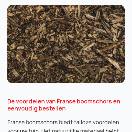
De voordelen van Franse boomschors en
eenvoudig bestellen
Franse boomschors biedt talloze voordelen
voor uw tuin. Het natuurlijke materiaal helpt