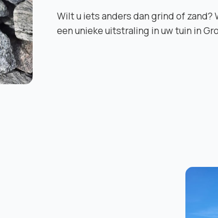
Wilt u iets anders dan grind of zand?
een unieke uitstraling in uw tuin in 