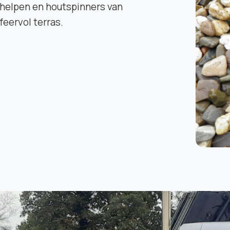
schelpen en houtspinners van
sfeervol terras.