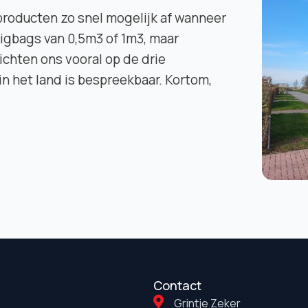
producten zo snel mogelijk af wanneer
bigbags van 0,5m3 of 1m3, maar
ichten ons vooral op de drie
in het land is bespreekbaar. Kortom,
Contact
Grintje Zeker