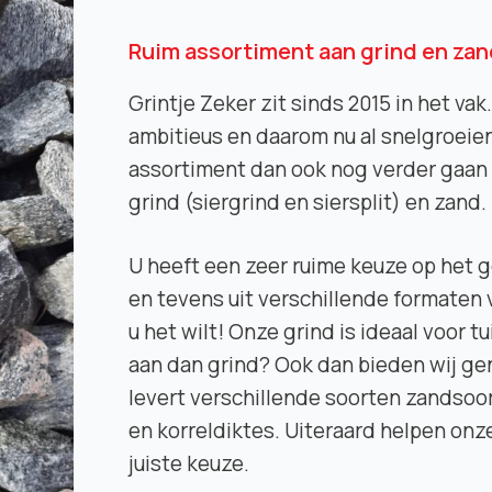
Ruim assortiment aan grind en zan
Grintje Zeker zit sinds 2015 in het vak.
ambitieus en daarom nu al snelgroeien
assortiment dan ook nog verder gaan 
grind (siergrind en siersplit) en zand.
U heeft een zeer ruime keuze op het ge
en tevens uit verschillende formaten v
u het wilt! Onze grind is ideaal voor 
aan dan grind? Ook dan bieden wij ge
levert verschillende soorten zandsoor
en korreldiktes. Uiteraard helpen on
juiste keuze.