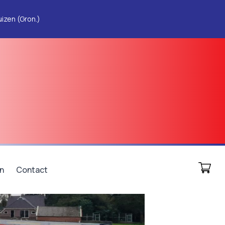
izen (Gron.)
n
Contact