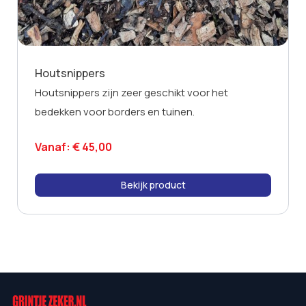
Houtsnippers
Houtsnippers zijn zeer geschikt voor het
bedekken voor borders en tuinen.
Vanaf:
€
45,00
Bekijk product