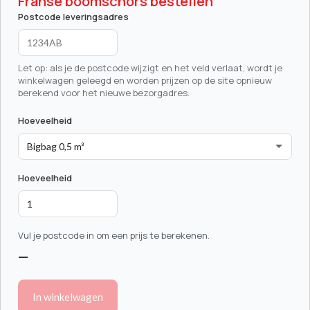
Franse boomschors bestellen
Postcode leveringsadres
Let op: als je de postcode wijzigt en het veld verlaat, wordt je
winkelwagen geleegd en worden prijzen op de site opnieuw
berekend voor het nieuwe bezorgadres.
Hoeveelheid
Hoeveelheid
Vul je postcode in om een prijs te berekenen.
—
In winkelwagen