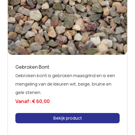
Gebroken Bont
Gebroken bont is gebroken maasgrind en is een
mengeling van de kleuren wit, beige, bruine en
gele stenen.
Vanaf:
€
60,00
Bekijk product