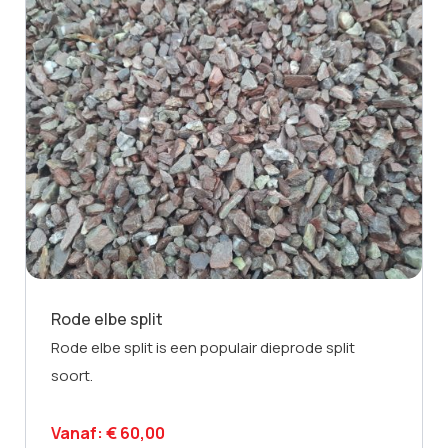
Rode elbe split
Rode elbe split is een populair dieprode split
soort.
Vanaf:
€
60,00