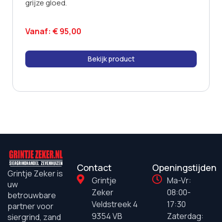
grijze gloed.
Vanaf:
€
95,00
Bekijk product
Contact
Openingstijden
Grintje Zeker is
Grintje
Ma-Vr:
uw
Zeker
08:00-
betrouwbare
Veldstreek 4
17:30
partner voor
9354 VB
Zaterdag:
siergrind, zand