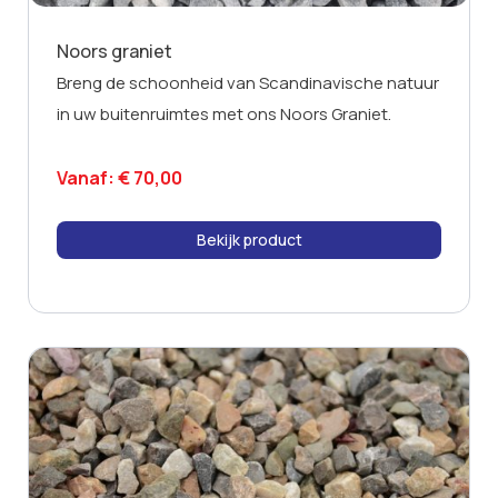
Noors graniet
Breng de schoonheid van Scandinavische natuur
in uw buitenruimtes met ons Noors Graniet.
Vanaf:
€
70,00
Bekijk product