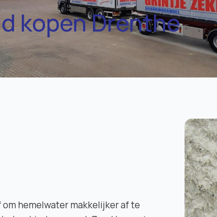
d kopen Drenthe
f om hemelwater makkelijker af te