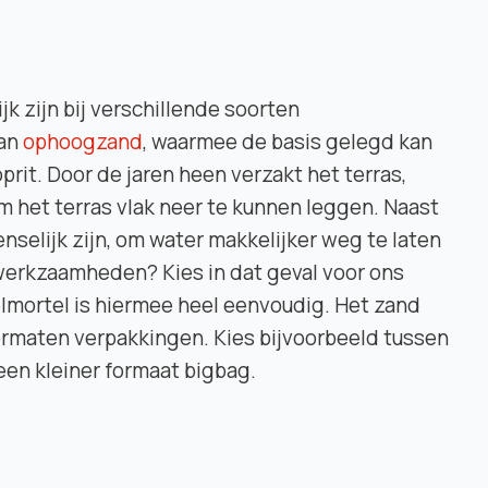
k zijn bij verschillende soorten
aan
ophoogzand
, waarmee de basis gelegd kan
rit. Door de jaren heen verzakt het terras,
m het terras vlak neer te kunnen leggen. Naast
nselijk zijn, om water makkelijker weg te laten
werkzaamheden? Kies in dat geval voor ons
mortel is hiermee heel eenvoudig. Het zand
rmaten verpakkingen. Kies bijvoorbeeld tussen
een kleiner formaat bigbag.