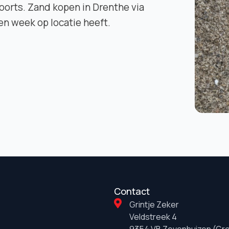
ovoorts. Zand kopen in Drenthe via
een week op locatie heeft.
Contact
Grintje Zeker
Veldstreek 4