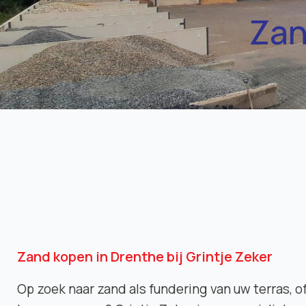
Zan
Zand kopen in Drenthe bij Grintje Zeker
Op zoek naar zand als fundering van uw terras, o