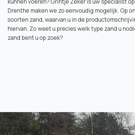
kunnen voeren? Grintje Zeker is uw specialist o
Drenthe maken we zo eenvoudig mogelijk. Op onz
soorten zand, waarvan u in de productomschrijv
hiervan. Zo weet u precies welk type zand u nodi
zand bent u op zoek?