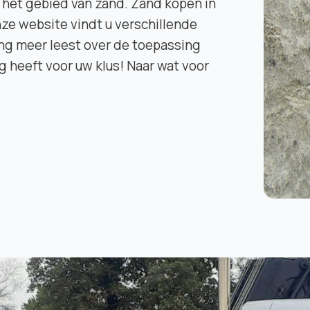
p het gebied van zand. Zand kopen in
e website vindt u verschillende
ing meer leest over de toepassing
g heeft voor uw klus! Naar wat voor