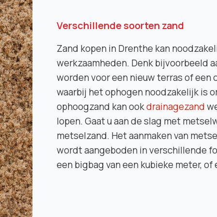
Verschillende soorten zand
Zand kopen in Drenthe kan noodzakelij
werkzaamheden. Denk bijvoorbeeld 
worden voor een nieuw terras of een op
waarbij het ophogen noodzakelijk is o
ophoogzand kan ook
drainagezand
we
lopen. Gaat u aan de slag met metsel
metselzand. Het aanmaken van metsel
wordt aangeboden in verschillende fo
een bigbag van een kubieke meter, of 