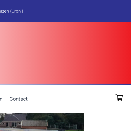
izen (Gron.)
n
Contact